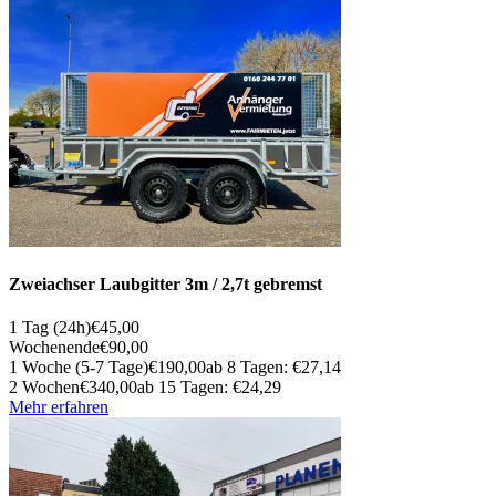
Zweiachser Laubgitter 3m / 2,7t gebremst
1 Tag (24h)
€45,00
Wochenende
€90,00
1 Woche (5-7 Tage)
€190,00
ab 8 Tagen: €27,14
2 Wochen
€340,00
ab 15 Tagen: €24,29
Mehr erfahren