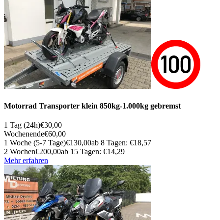
Motorrad Trans­por­ter klein 850kg-1.000kg gebremst
1 Tag (24h)
€30,00
Wochenende
€60,00
1 Woche (5-7 Tage)
€130,00
ab 8 Tagen: €18,57
2 Wochen
€200,00
ab 15 Tagen: €14,29
Mehr erfahren