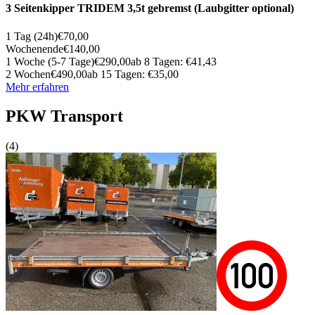
3 Seitenkipper TRIDEM 3,5t gebremst (Laubgitter optional)
1 Tag (24h)
€70,00
Wochenende
€140,00
1 Woche (5-7 Tage)
€290,00
ab 8 Tagen: €41,43
2 Wochen
€490,00
ab 15 Tagen: €35,00
Mehr erfahren
PKW Transport
(4)