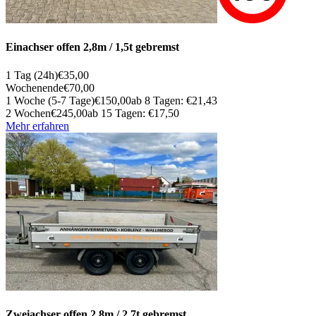
Einachser offen 2,8m / 1,5t gebremst
1 Tag (24h)
€35,00
Wochenende
€70,00
1 Woche (5-7 Tage)
€150,00
ab 8 Tagen: €21,43
2 Wochen
€245,00
ab 15 Tagen: €17,50
Mehr erfahren
Zweiachser offen 2,8m / 2,7t gebremst