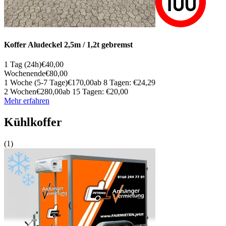
Koffer Aludeckel 2,5m / 1,2t gebremst
1 Tag (24h)
€40,00
Wochenende
€80,00
1 Woche (5-7 Tage)
€170,00
ab 8 Tagen: €24,29
2 Wochen
€280,00
ab 15 Tagen: €20,00
Mehr erfahren
Kühlkoffer
(1)