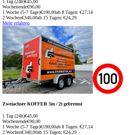
1 Tag (24h)
€45,00
Wochenende
€90,00
1 Woche (5-7 Tage)
€190,00
ab 8 Tagen: €27,14
2 Wochen
€340,00
ab 15 Tagen: €24,29
Mehr erfahren
Zweiachser KOFFER 3m / 2t gebremst
1 Tag (24h)
€45,00
Wochenende
€90,00
1 Woche (5-7 Tage)
€190,00
ab 8 Tagen: €27,14
2 Wochen
€340,00
ab 15 Tagen: €24,29