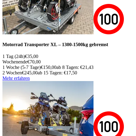
Motorrad Trans­porter XL – 1300-1500kg gebremst
1 Tag (24h)
€35,00
Wochenende
€70,00
1 Woche (5-7 Tage)
€150,00
ab 8 Tagen: €21,43
2 Wochen
€245,00
ab 15 Tagen: €17,50
Mehr erfahren