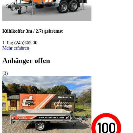
Kühlkoffer 3m / 2,7t gebremst
1 Tag (24h)
€65,00
Mehr erfahren
Anhänger offen
(3)