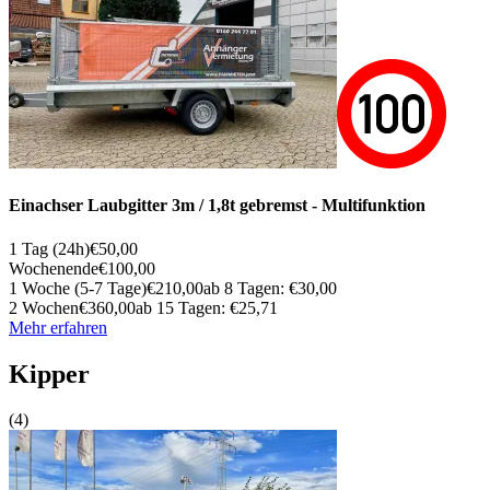
Einachser Laubgitter 3m / 1,8t gebremst - Multifunktion
1 Tag (24h)
€50,00
Wochenende
€100,00
1 Woche (5-7 Tage)
€210,00
ab 8 Tagen: €30,00
2 Wochen
€360,00
ab 15 Tagen: €25,71
Mehr erfahren
Kipper
(4)