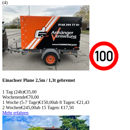
(4)
Einachser Plane 2,5m / 1,3t gebremst
1 Tag (24h)
€35,00
Wochenende
€70,00
1 Woche (5-7 Tage)
€150,00
ab 8 Tagen: €21,43
2 Wochen
€245,00
ab 15 Tagen: €17,50
Mehr erfahren