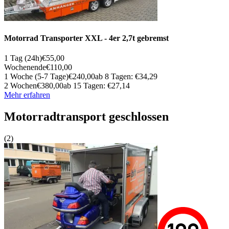
Motorrad Trans­­por­ter XXL - 4er 2,7t gebremst
1 Tag (24h)
€55,00
Wochenende
€110,00
1 Woche (5-7 Tage)
€240,00
ab 8 Tagen: €34,29
2 Wochen
€380,00
ab 15 Tagen: €27,14
Mehr erfahren
Motorrad­transport geschlossen
(2)