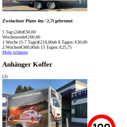
Zweiachser Plane 4m / 2,7t gebremst
1 Tag (24h)
€50,00
Wochenende
€100,00
1 Woche (5-7 Tage)
€210,00
ab 8 Tagen: €30,00
2 Wochen
€360,00
ab 15 Tagen: €25,71
Mehr erfahren
Anhänger Koffer
(3)