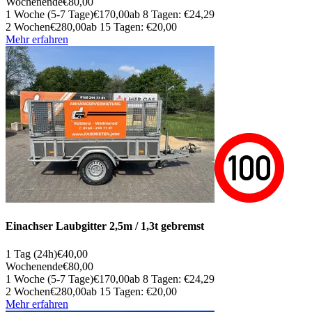
Wochenende
€80,00
1 Woche (5-7 Tage)
€170,00
ab 8 Tagen: €24,29
2 Wochen
€280,00
ab 15 Tagen: €20,00
Mehr erfahren
Einachser Laubgitter 2,5m / 1,3t gebremst
1 Tag (24h)
€40,00
Wochenende
€80,00
1 Woche (5-7 Tage)
€170,00
ab 8 Tagen: €24,29
2 Wochen
€280,00
ab 15 Tagen: €20,00
Mehr erfahren