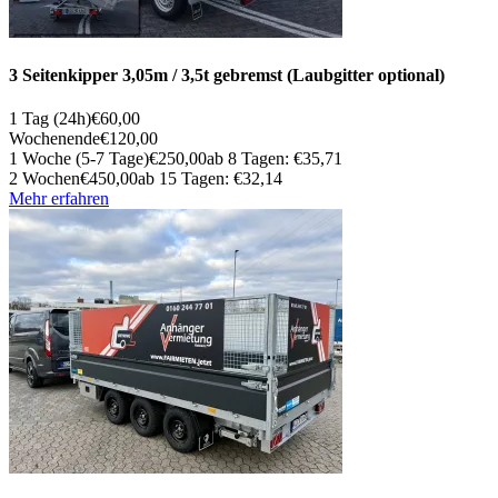
3 Seitenkipper 3,05m / 3,5t gebremst (Laubgitter optional)
1 Tag (24h)
€60,00
Wochenende
€120,00
1 Woche (5-7 Tage)
€250,00
ab 8 Tagen: €35,71
2 Wochen
€450,00
ab 15 Tagen: €32,14
Mehr erfahren