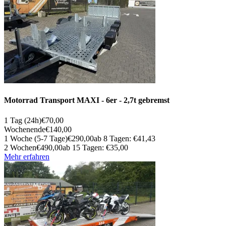
Motorrad Transport MAXI - 6er - 2,7t gebremst
1 Tag (24h)
€70,00
Wochenende
€140,00
1 Woche (5-7 Tage)
€290,00
ab 8 Tagen: €41,43
2 Wochen
€490,00
ab 15 Tagen: €35,00
Mehr erfahren