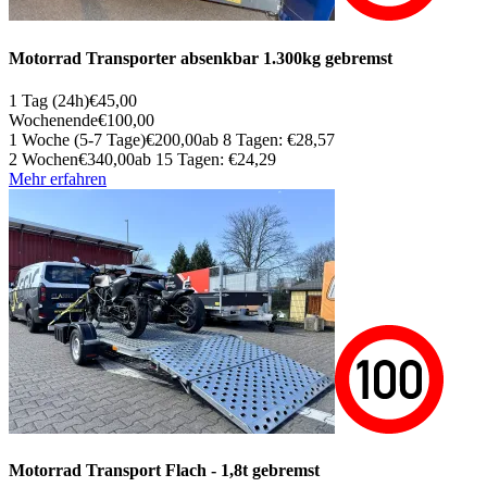
Motorrad Transporter absenkbar 1.300kg gebremst
1 Tag (24h)
€45,00
Wochenende
€100,00
1 Woche (5-7 Tage)
€200,00
ab 8 Tagen: €28,57
2 Wochen
€340,00
ab 15 Tagen: €24,29
Mehr erfahren
Motorrad Transport Flach - 1,8t gebremst