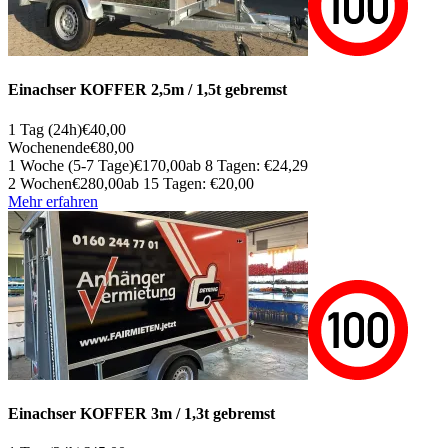
Einachser KOFFER 2,5m / 1,5t gebremst
1 Tag (24h)
€40,00
Wochenende
€80,00
1 Woche (5-7 Tage)
€170,00
ab 8 Tagen: €24,29
2 Wochen
€280,00
ab 15 Tagen: €20,00
Mehr erfahren
Einachser KOFFER 3m / 1,3t gebremst