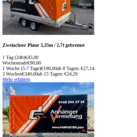
Zweiachser Plane 3,35m / 2,7t gebremst
1 Tag (24h)
€45,00
Wochenende
€90,00
1 Woche (5-7 Tage)
€190,00
ab 8 Tagen: €27,14
2 Wochen
€340,00
ab 15 Tagen: €24,29
Mehr erfahren