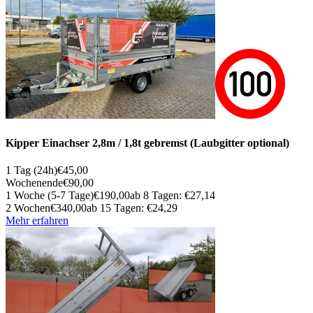
Kipper Einachser 2,8m / 1,8t gebremst (Laubgitter optional)
1 Tag (24h)
€45,00
Wochenende
€90,00
1 Woche (5-7 Tage)
€190,00
ab 8 Tagen: €27,14
2 Wochen
€340,00
ab 15 Tagen: €24,29
Mehr erfahren