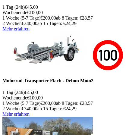
1 Tag (24h)
€45,00
Wochenende
€100,00
1 Woche (5-7 Tage)
€200,00
ab 8 Tagen: €28,57
2 Wochen
€340,00
ab 15 Tagen: €24,29
Mehr erfahren
Motorrad Transporter Flach - Debon Moto2
1 Tag (24h)
€45,00
Wochenende
€100,00
1 Woche (5-7 Tage)
€200,00
ab 8 Tagen: €28,57
2 Wochen
€340,00
ab 15 Tagen: €24,29
Mehr erfahren