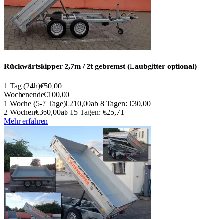
Rückwärtskipper 2,7m / 2t gebremst (Laubgitter optional)
1 Tag (24h)
€50,00
Wochenende
€100,00
1 Woche (5-7 Tage)
€210,00
ab 8 Tagen: €30,00
2 Wochen
€360,00
ab 15 Tagen: €25,71
Mehr erfahren