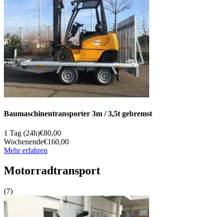
Bau­ma­schinen­trans­por­ter 3m / 3,5t ge­bremst
1 Tag (24h)
€80,00
Wochenende
€160,00
Mehr erfahren
Motorrad­transport
(7)