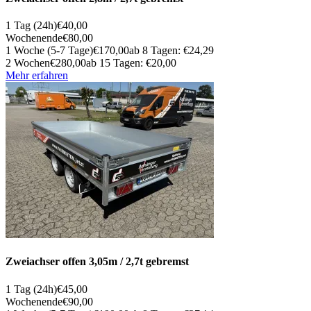
1 Tag (24h)
€40,00
Wochenende
€80,00
1 Woche (5-7 Tage)
€170,00
ab 8 Tagen: €24,29
2 Wochen
€280,00
ab 15 Tagen: €20,00
Mehr erfahren
Zweiachser offen 3,05m / 2,7t gebremst
1 Tag (24h)
€45,00
Wochenende
€90,00