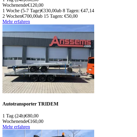
Wochenende
€120,00
1 Woche (5-7 Tage)
€330,00
ab 8 Tagen: €47,14
2 Wochen
€700,00
ab 15 Tagen: €50,00
Mehr erfahren
Autotransporter TRIDEM
1 Tag (24h)
€80,00
Wochenende
€160,00
Mehr erfahren