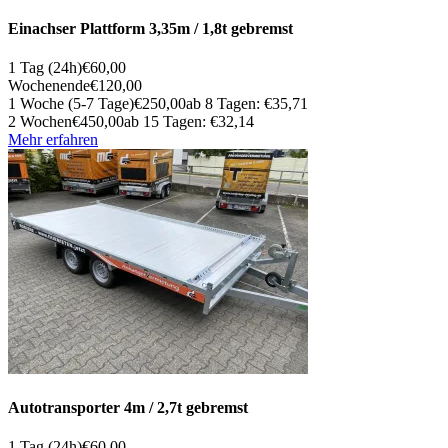
Einachser Plattform 3,35m / 1,8t gebremst
1 Tag (24h)
€60,00
Wochenende
€120,00
1 Woche (5-7 Tage)
€250,00
ab 8 Tagen: €35,71
2 Wochen
€450,00
ab 15 Tagen: €32,14
Mehr erfahren
Autotransporter 4m / 2,7t gebremst
1 Tag (24h)
€60,00