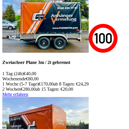
Zweiachser Plane 3m / 2t gebremst
1 Tag (24h)
€40,00
Wochenende
€80,00
1 Woche (5-7 Tage)
€170,00
ab 8 Tagen: €24,29
2 Wochen
€280,00
ab 15 Tagen: €20,00
Mehr erfahren