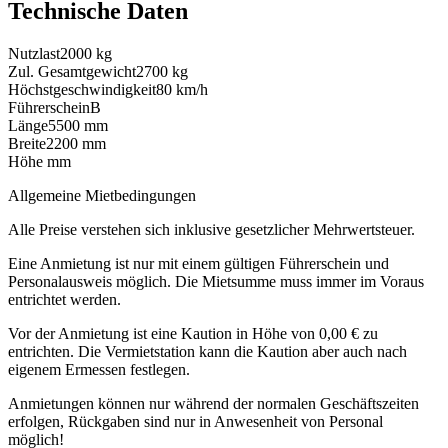
Technische Daten
Nutzlast
2000 kg
Zul. Gesamtgewicht
2700 kg
Höchstgeschwindigkeit
80 km/h
Führerschein
B
Länge
5500 mm
Breite
2200 mm
Höhe
mm
Allgemeine Mietbedingungen
Alle Preise verstehen sich inklusive gesetzlicher Mehrwertsteuer.
Eine Anmietung ist nur mit einem gültigen Führerschein und
Personalausweis möglich. Die Mietsumme muss immer im Voraus
entrichtet werden.
Vor der Anmietung ist eine Kaution in Höhe von 0,00 € zu
entrichten. Die Vermietstation kann die Kaution aber auch nach
eigenem Ermessen festlegen.
Anmietungen können nur während der normalen Geschäftszeiten
erfolgen, Rückgaben sind nur in Anwesenheit von Personal
möglich!