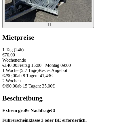
+11
Mietpreise
1 Tag (24h)
€70,00
Wochenende
€140,00
Freitag 15:00 - Montag 09:00
1 Woche (5-7 Tage)
Bestes Angebot
€290,00
ab 8 Tagen: 41,43€
2 Wochen
€490,00
ab 15 Tagen: 35,00€
Beschreibung
Extrem große Nachfrage!!!
Führerscheinklasse 3 oder BE erforderlich.