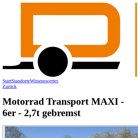
Start
Standorte
Wissenswertes
Zurück
Motorrad Transport MAXI -
6er - 2,7t gebremst